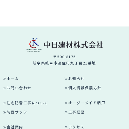
〒500-8175
岐阜県岐阜市長住町九丁目21番地
ホーム
お知らせ
お問い合わせ
個人情報保護方針
住宅防音工事について
オーダーメイド網戸
防音サッシ
工事経歴
会社案内
アクセス