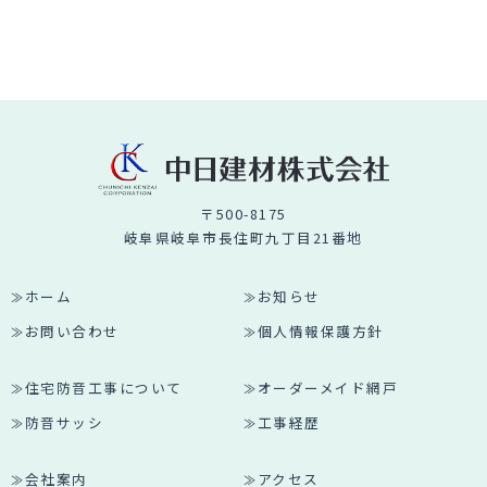
〒500-8175
岐阜県岐阜市長住町九丁目21番地
ホーム
お知らせ
お問い合わせ
個人情報保護方針
住宅防音工事について
オーダーメイド網戸
防音サッシ
工事経歴
会社案内
アクセス