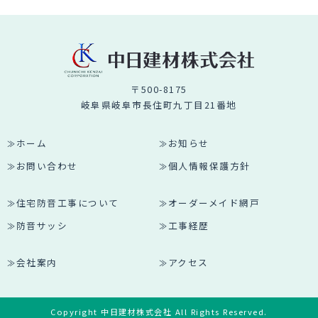
〒500-8175
岐阜県岐阜市長住町九丁目21番地
ホーム
お知らせ
お問い合わせ
個人情報保護方針
住宅防音工事について
オーダーメイド網戸
防音サッシ
工事経歴
会社案内
アクセス
Copyright 中日建材株式会社 All Rights Reserved.